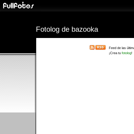
Fotolog de bazooka
Feed
de las últi
¡Crea tu
fotolog
!